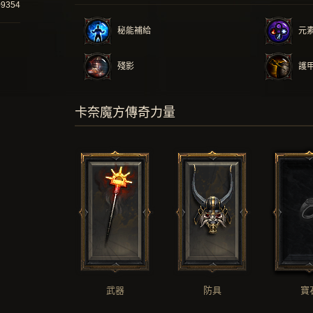
09354
秘能補給
元
殘影
護
卡奈魔方傳奇力量
武器
防具
寶