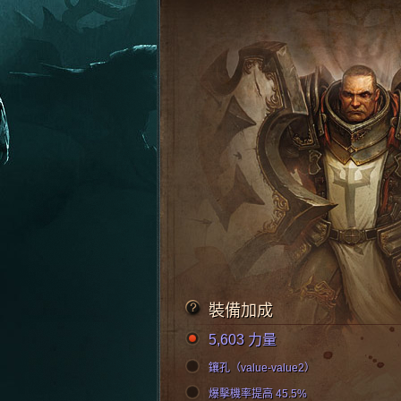
裝備加成
5,603 力量
鑲孔（value-value2）
爆擊機率提高 45.5%