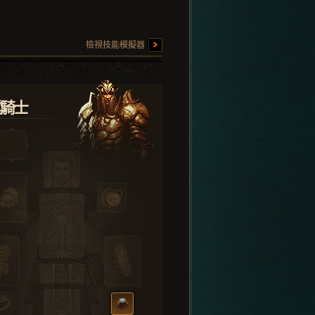
檢視技能模擬器
堂騎士