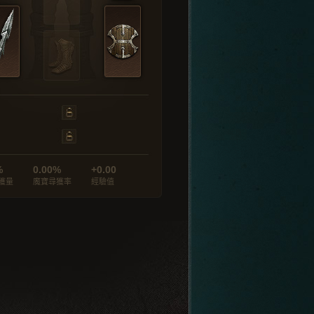
%
0.00%
+0.00
獲量
魔寶尋獲率
經驗值