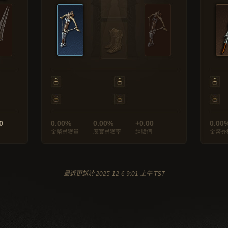
0
0.00%
0.00%
+0.00
0.00
金幣尋獲量
魔寶尋獲率
經驗值
金幣尋
最近更新於 2025-12-6 9:01 上午 TST