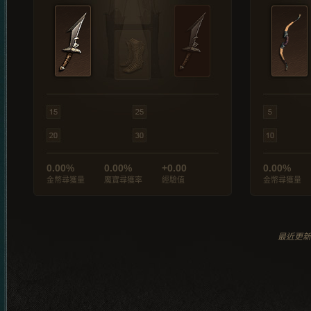
0.00%
0.00%
+0.00
0.00%
金幣尋獲量
魔寶尋獲率
經驗值
金幣尋獲量
最近更新於 