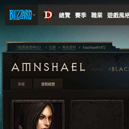
《暗黑破壞神III》
社群
角色資料
AmnShael#1472
AMNSHAEL
BLAC
#1472
英雄
冒險經歷