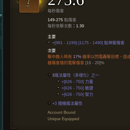
每秒傷害
149-275
點傷害
每秒攻擊次數
：1.30
主要
+[981 - 1199]-[1175 - 1490] 點神聖傷害
次要
擊中敵人時有
17%
機率以閃電轟擊目標，造成 6
器傷害值的電擊傷害
[15 - 20]%
3
魔法屬性（多樣化）之一
+[626 - 750] 力量
+[626 - 750] 敏捷
+[626 - 750] 智力
+3 隨機魔法屬性
Account Bound
Unique Equipped