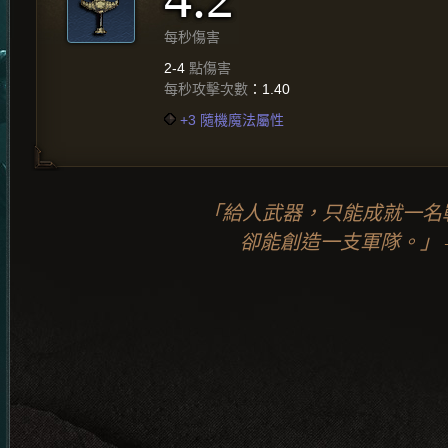
每秒傷害
2-4
點傷害
每秒攻擊次數
：1.40
+3 隨機魔法屬性
「給人武器，只能成就一名
卻能創造一支軍隊。」