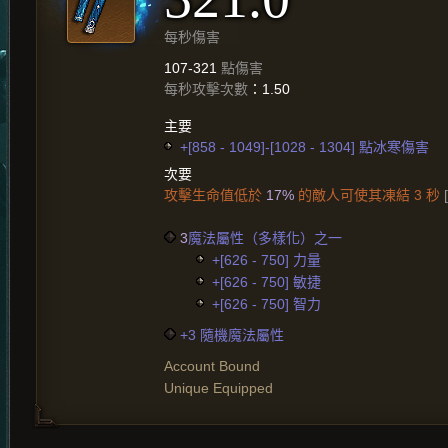
每秒傷害
107-321
點傷害
每秒攻擊次數
：1.50
主要
+[858 - 1049]-[1028 - 1304] 點冰寒傷害
次要
攻擊生命值低於
17%
的敵人可使其凍結 3 秒
3
魔法屬性（多樣化）之一
+[626 - 750] 力量
+[626 - 750] 敏捷
+[626 - 750] 智力
+3 隨機魔法屬性
Account Bound
Unique Equipped