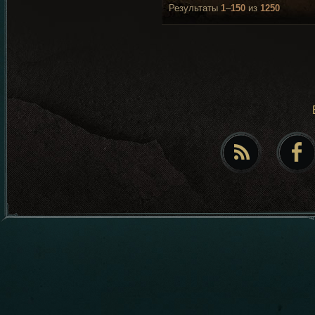
Результаты
1
–
150
из
1250