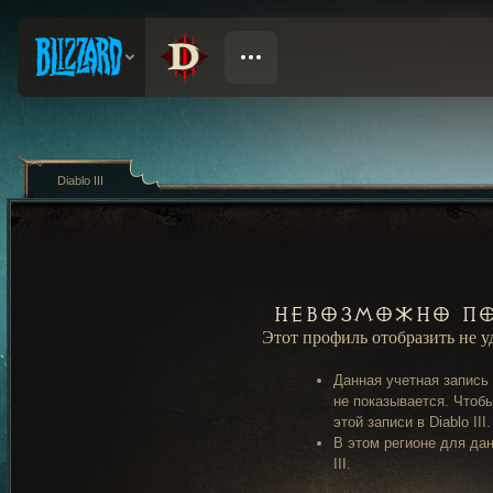
Diablo III
Невозможно по
Этот профиль отобразить не 
Данная учетная запись
не показывается. Чтобы
этой записи в Diablo III.
В этом регионе для дан
III.