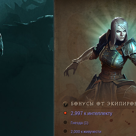
БОНУСЫ ОТ ЭКИПИРО
2,997 к интеллекту
Гнезда (1)
2,000 к живучести