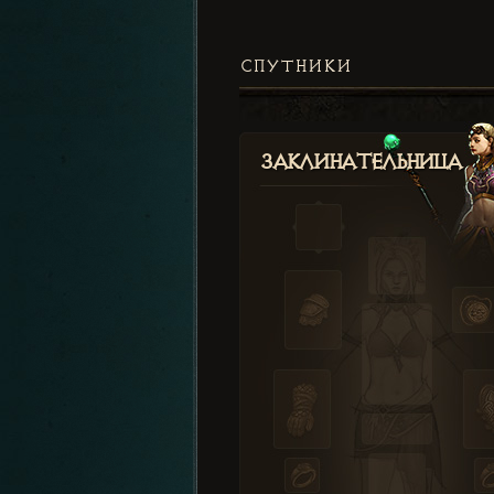
СПУТНИКИ
Заклинательница