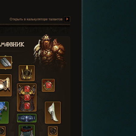
Открыть в калькуляторе талантов
амовник