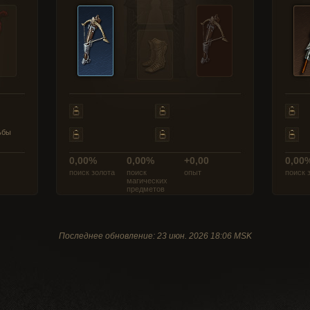
ьбы
0,00%
0,00%
+0,00
0,00
поиск золота
поиск
опыт
поиск 
магических
предметов
Последнее обновление: 23 июн. 2026 18:06 MSK