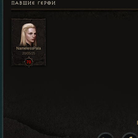
ПАВШИЕ ГЕРОИ
NamelessPala
20/05/25
70