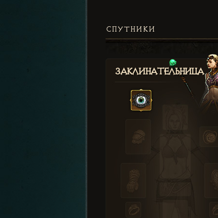
СПУТНИКИ
Заклинательница