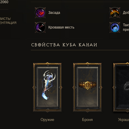
52060
Засада
Доб
ВИСТЬ/
ЕНТРАЦИЯ
Так
Кровавая месть
пре
СВОЙСТВА КУБА КАНАИ
Оружие
Броня
Украш