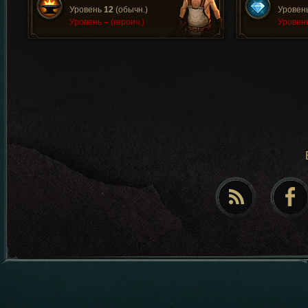
Уровень
12
(обычн.)
Уровен
Уровень
–
(героич.)
Уровен