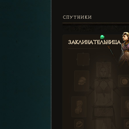
СПУТНИКИ
Заклинательница