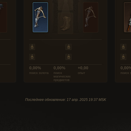
0,00%
0,00%
+0,00
0,00
поиск золота
поиск
опыт
поиск 
магических
предметов
Последнее обновление: 17 апр. 2025 19:37 MSK