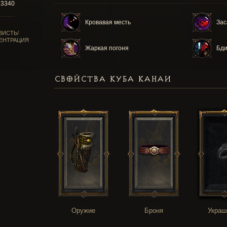
53340
Кровавая месть
Зас
ВИСТЬ/
ЕНТРАЦИЯ
Жаркая погоня
Бди
СВОЙСТВА КУБА КАНАИ
Оружие
Броня
Украш