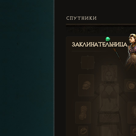
СПУТНИКИ
Заклинательница