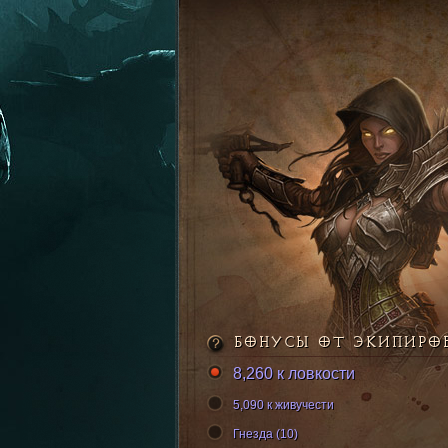
БОНУСЫ ОТ ЭКИПИРО
8,260 к ловкости
5,090 к живучести
Гнезда (10)