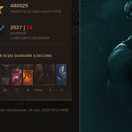
440525
УБИЙСТВ ОСОБЫХ МОНСТРОВ
2527 |
16
УРОВНЕЙ
СОВЕРШЕНСТВОВАНИЯ
я игры разными классами
Кр.
О
М
Некр.
К
Ч
ее обновление: 29 июн. 2026 00:14 MSK