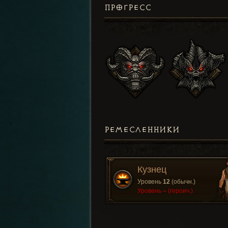
ПРОГРЕСС
РЕМЕСЛЕННИКИ
Кузнец
Уровень
12
(обычн.)
Уровень
–
(героич.)