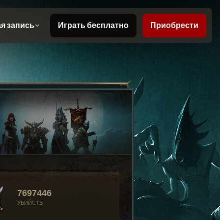
7697446
УБИЙСТВ