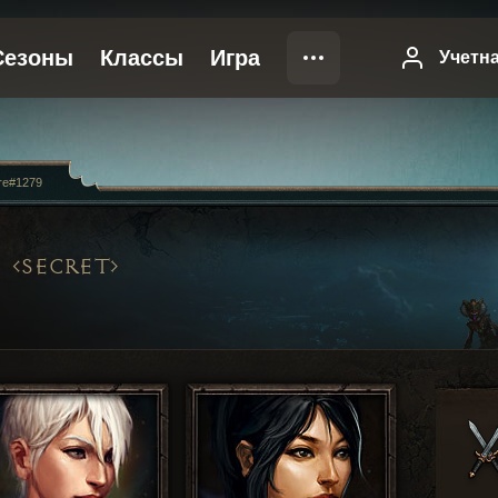
re#1279
SECRET