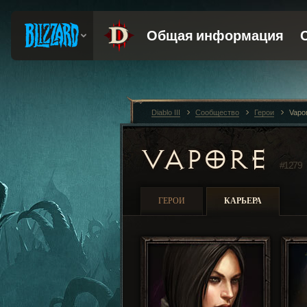
Diablo III
Сообщество
Герои
Vapo
VAPORE
#1279
ГЕРОИ
КАРЬЕРА