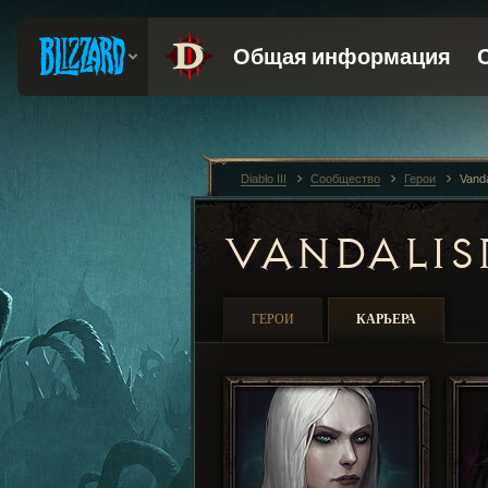
Diablo III
Сообщество
Герои
Vand
VANDALI
ГЕРОИ
КАРЬЕРА