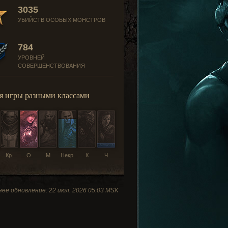
3035
УБИЙСТВ ОСОБЫХ МОНСТРОВ
784
УРОВНЕЙ
СОВЕРШЕНСТВОВАНИЯ
я игры разными классами
Кр.
О
М
Некр.
К
Ч
ее обновление: 22 июл. 2026 05:03 MSK