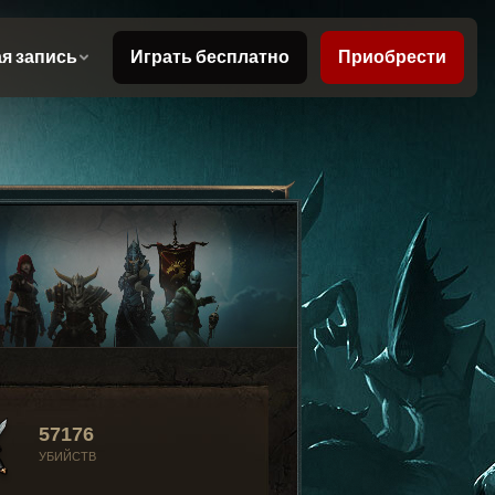
57176
УБИЙСТВ