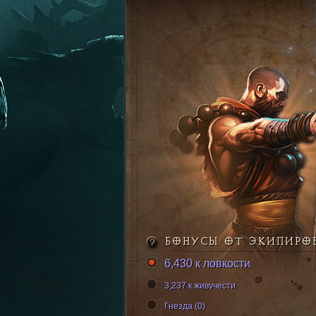
БОНУСЫ ОТ ЭКИПИРО
6,430 к ловкости
3,237 к живучести
Гнезда (0)