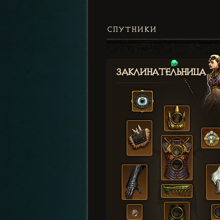
СПУТНИКИ
Заклинательница