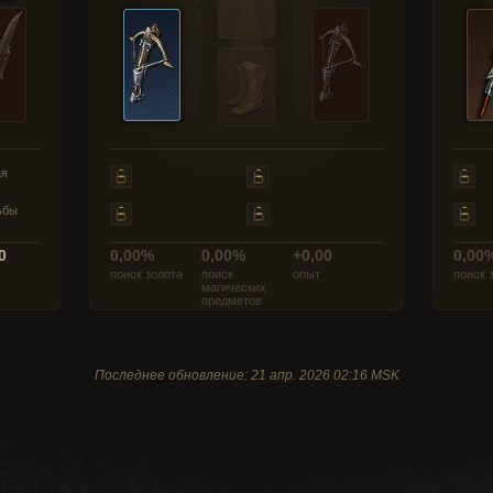
ая
ьбы
0
0,00%
0,00%
+0,00
0,00
поиск золота
поиск
опыт
поиск 
магических
предметов
Последнее обновление: 21 апр. 2026 02:16 MSK