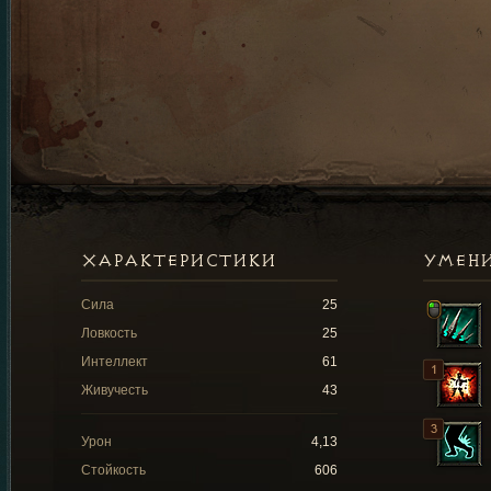
ХАРАКТЕРИСТИКИ
УМЕН
Сила
25
Ловкость
25
Интеллект
61
Живучесть
43
Урон
4,13
Стойкость
606