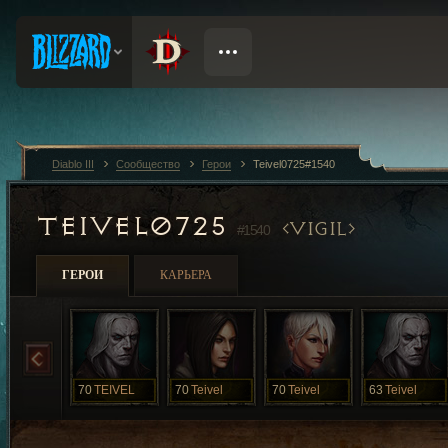
Diablo III
Сообщество
Герои
Teivel0725#1540
TEIVEL0725
VIGIL
#1540
ГЕРОИ
КАРЬЕРА
70
TEIVEL
70
Teivel
70
Teivel
63
Teivel