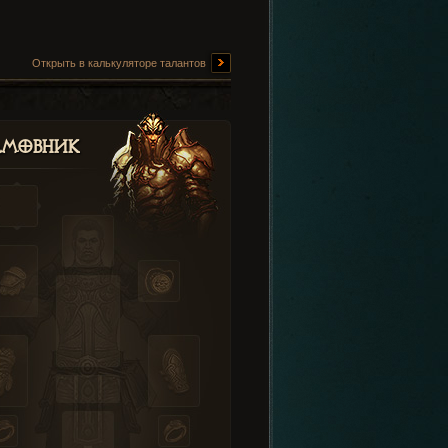
Открыть в калькуляторе талантов
амовник