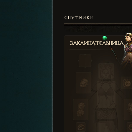
СПУТНИКИ
Заклинательница