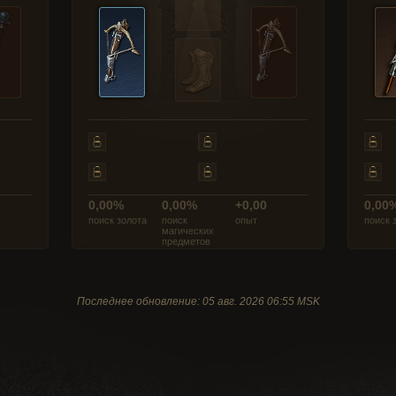
0,00%
0,00%
+0,00
0,00
поиск золота
поиск
опыт
поиск 
магических
предметов
Последнее обновление: 05 авг. 2026 06:55 MSK