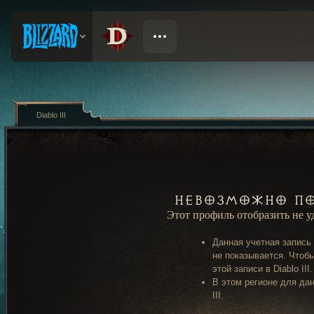
Diablo III
Невозможно по
Этот профиль отобразить не 
Данная учетная запись
не показывается. Чтобы
этой записи в Diablo III.
В этом регионе для дан
III.