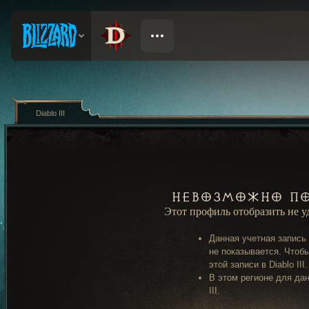
Diablo III
Невозможно по
Этот профиль отобразить не 
Данная учетная запись
не показывается. Чтобы
этой записи в Diablo III.
В этом регионе для дан
III.