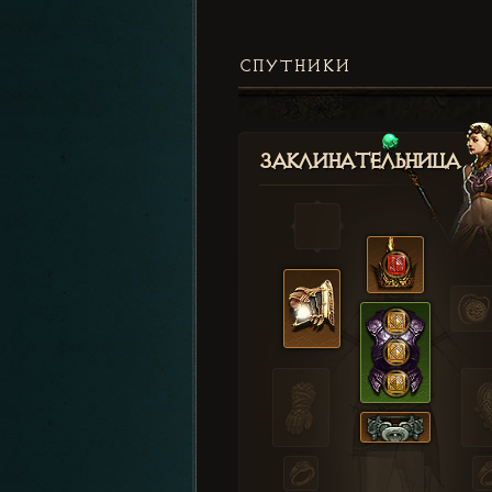
СПУТНИКИ
Заклинательница