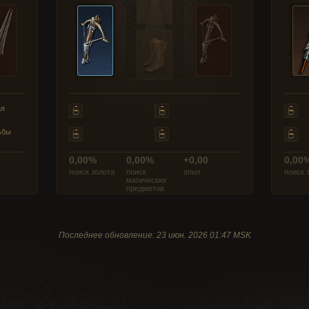
ая
ьбы
0,00%
0,00%
+0,00
0,00
поиск золота
поиск
опыт
поиск 
магических
предметов
Последнее обновление: 23 июн. 2026 01:47 MSK