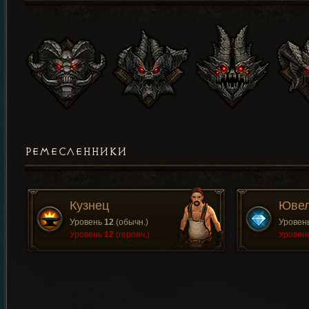
РЕМЕСЛЕННИКИ
Кузнец
Юве
Уровень
12
(обычн.)
Уровен
Уровень
12
(героич.)
Уровен