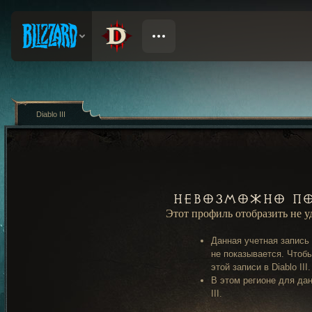
Diablo III
Невозможно по
Этот профиль отобразить не 
Данная учетная запись
не показывается. Чтобы
этой записи в Diablo III.
В этом регионе для дан
III.