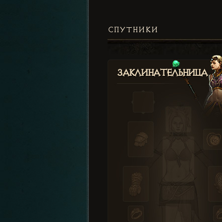
СПУТНИКИ
Заклинательница