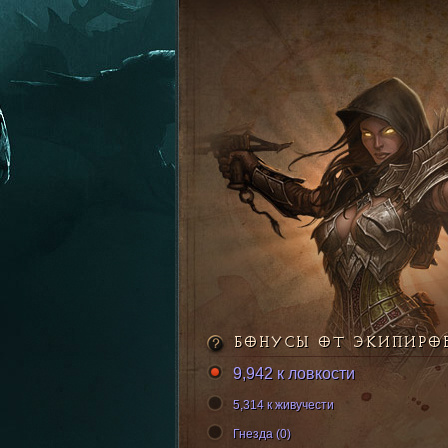
БОНУСЫ ОТ ЭКИПИРО
9,942 к ловкости
5,314 к живучести
Гнезда (0)