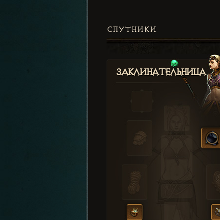
СПУТНИКИ
Заклинательница