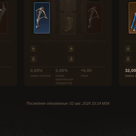
0,00%
0,00%
+0,00
32,0
поиск золота
поиск
опыт
поиск 
магических
предметов
Последнее обновление: 02 авг. 2026 10:14 MSK