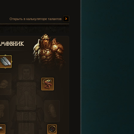
Открыть в калькуляторе талантов
амовник