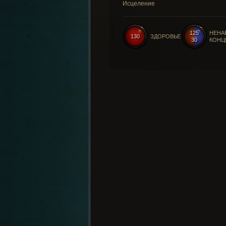
Исцеление
125
НЕНА
130
ЗДОРОВЬЕ
30
КОНЦ