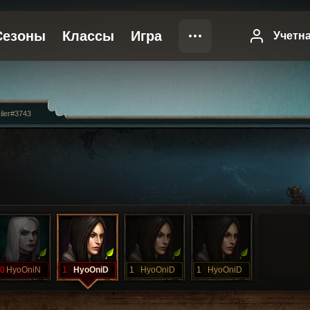
iler#3743
0
HyoOniN
1
HyoOniD
1
HyoOniD
1
HyoOniD