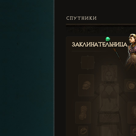
СПУТНИКИ
Заклинательница