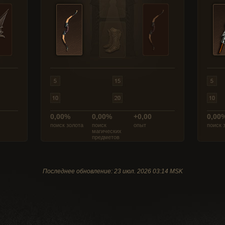
0,00%
0,00%
+0,00
0,00
поиск золота
поиск
опыт
поиск 
магических
предметов
Последнее обновление: 23 июл. 2026 03:14 MSK