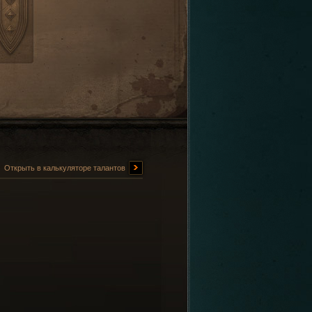
Открыть в калькуляторе талантов