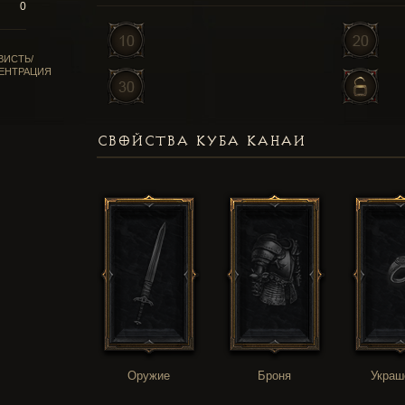
0
ВИСТЬ/
ЕНТРАЦИЯ
СВОЙСТВА КУБА КАНАИ
Оружие
Броня
Украш