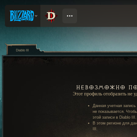
Diablo III
Невозможно по
Этот профиль отобразить не 
Данная учетная запись
не показывается. Чтобы
этой записи в Diablo III.
В этом регионе для дан
III.