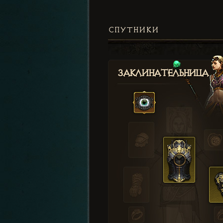
СПУТНИКИ
Заклинательница