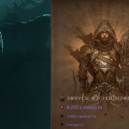
БОНУСЫ ОТ ЭКИПИРО
8,005 к ловкости
4,888 к живучести
Гнезда (1)