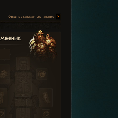
Открыть в калькуляторе талантов
амовник