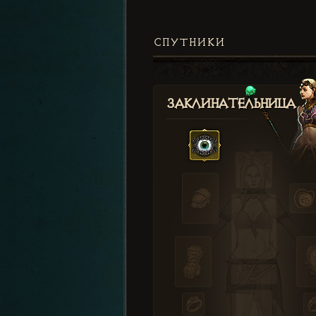
СПУТНИКИ
Заклинательница