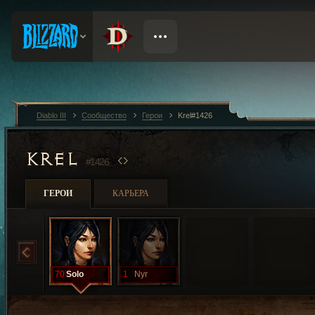
Diablo III
Сообщество
Герои
Krel#1426
KREL
#1426
ГЕРОИ
КАРЬЕРА
70
Solo
1
Nyr