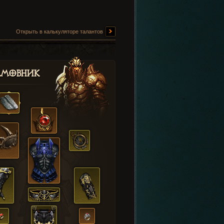
Открыть в калькуляторе талантов
амовник