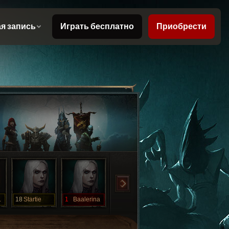
der
18
Startie
1
Baalerina