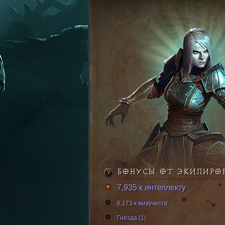
БОНУСЫ ОТ ЭКИПИРО
7,935 к интеллекту
6,173 к живучести
Гнезда (1)