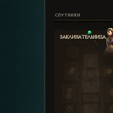
СПУТНИКИ
Заклинательница