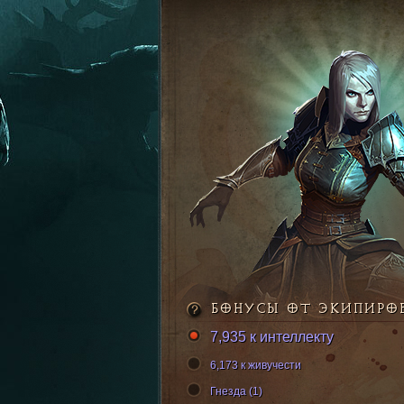
БОНУСЫ ОТ ЭКИПИРО
7,935 к интеллекту
6,173 к живучести
Гнезда (1)