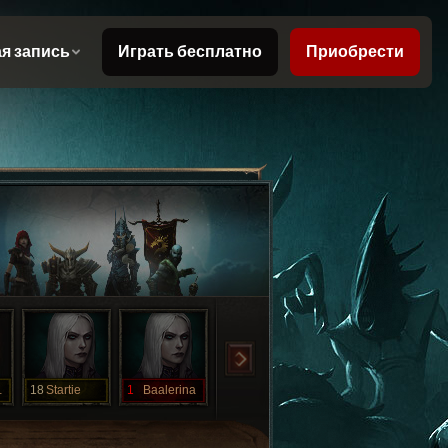
der
18
Startie
1
Baalerina