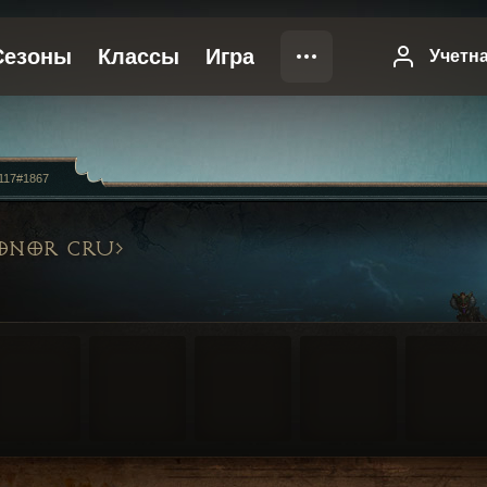
117#1867
ONOR CRU