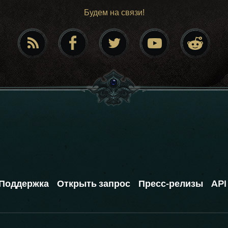
Будем на связи!