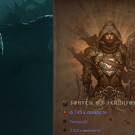
БОНУСЫ ОТ ЭКИПИРО
6,745 к ловкости
Гнезда (0)
2,932 к живучести