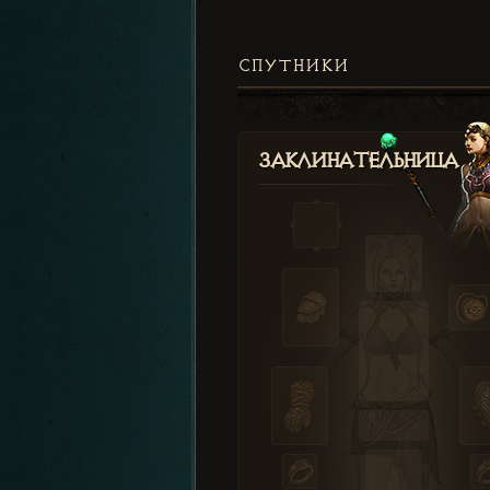
СПУТНИКИ
Заклинательница