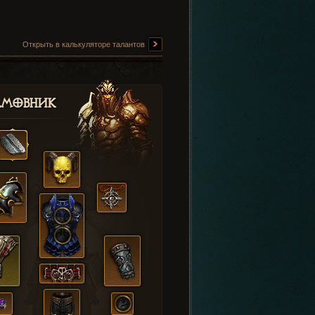
Открыть в калькуляторе талантов
амовник