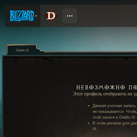
Diablo III
Невозможно по
Этот профиль отобразить не 
Данная учетная запись
не показывается. Чтобы
этой записи в Diablo III.
В этом регионе для дан
III.