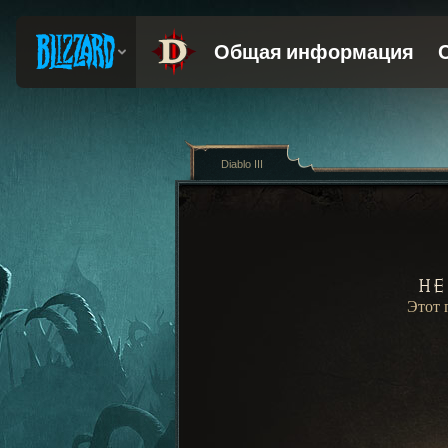
Diablo III
Не
Этот 