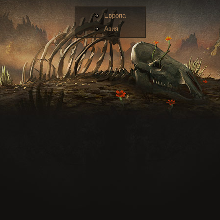
Европа
Азия