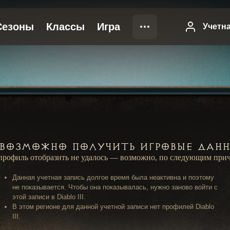
возможно получить игровые дан
профиль отобразить не удалось — возможно, по следующим при
Данная учетная запись долгое время была неактивна и поэтому
не показывается. Чтобы она показывалась, нужно заново войти с
этой записи в Diablo III.
В этом регионе для данной учетной записи нет профилей Diablo
III.