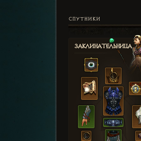
СПУТНИКИ
Заклинательница