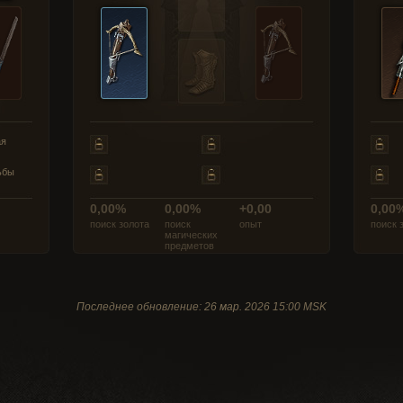
ая
ьбы
0,00%
0,00%
+0,00
0,00
поиск золота
поиск
опыт
поиск 
магических
предметов
Последнее обновление: 26 мар. 2026 15:00 MSK