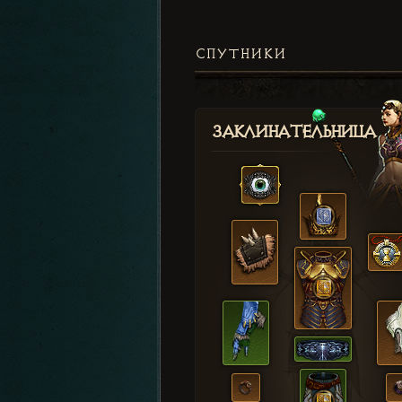
СПУТНИКИ
Заклинательница