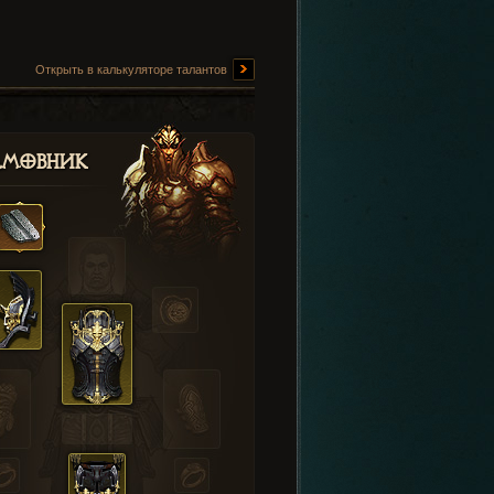
Открыть в калькуляторе талантов
амовник