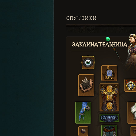
СПУТНИКИ
Заклинательница