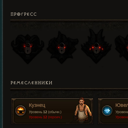
ПРОГРЕСС
РЕМЕСЛЕННИКИ
Кузнец
Юве
Уровень
12
(обычн.)
Уровен
Уровень
12
(героич.)
Уровен