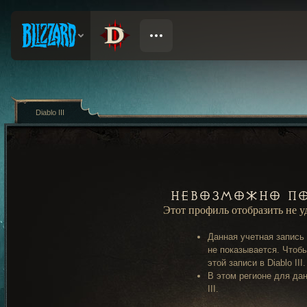
Diablo III
Невозможно по
Этот профиль отобразить не 
Данная учетная запись
не показывается. Чтобы
этой записи в Diablo III.
В этом регионе для дан
III.