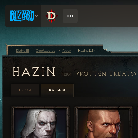
Diablo III
Сообщество
Герои
Hazin#1164
HAZIN
ROTTEN TREATS
#1164
ГЕРОИ
КАРЬЕРА