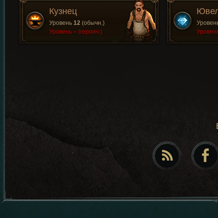
Кузнец
Юве
Уровень
12
(обычн.)
Уровен
Уровень
–
(героич.)
Уровен