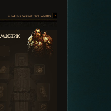
Открыть в калькуляторе талантов
амовник