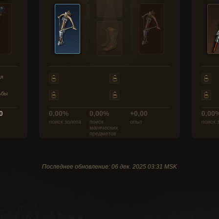
ая
ьбы
0
0,00%
0,00%
+0,00
0,00
поиск золота
поиск
опыт
поиск 
магических
предметов
Последнее обновление: 06 дек. 2025 03:31 MSK