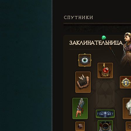
СПУТНИКИ
Заклинательница