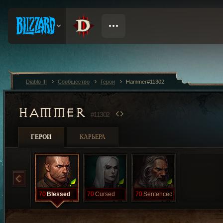
Diablo III
Сообщество
Герои
Hammer#11302
HAMMER
#11302
ГЕРОИ
КАРЬЕРА
70
Blessed
70
Cursed
70
Sentenced