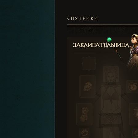
СПУТНИКИ
Заклинательница