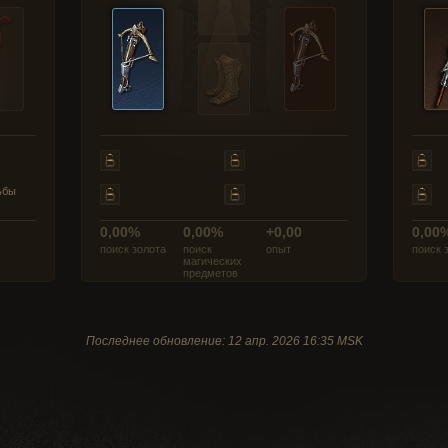
ьбы
0,00%
0,00%
+0,00
0,00
поиск золота
поиск
опыт
поиск 
магических
предметов
Последнее обновление: 12 апр. 2026 16:35 MSK