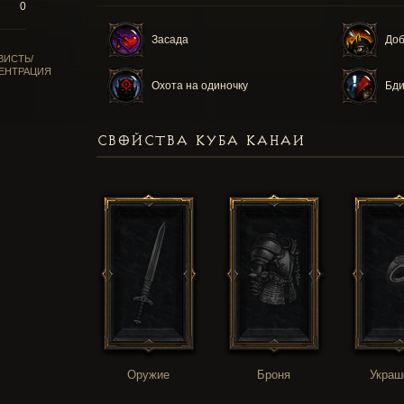
0
Засада
Доб
ВИСТЬ/
ЕНТРАЦИЯ
Охота на одиночку
Бди
СВОЙСТВА КУБА КАНАИ
Оружие
Броня
Украш