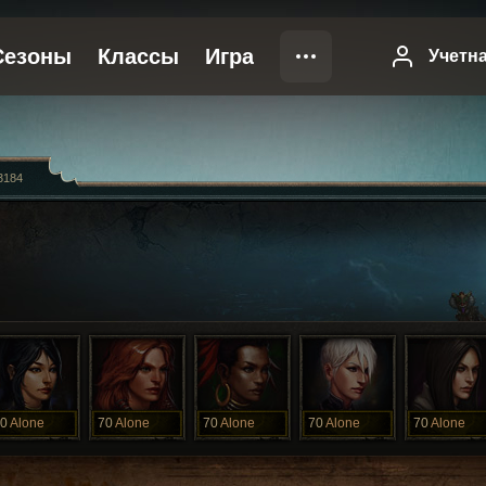
3184
0
Alone
70
Alone
70
Alone
70
Alone
70
Alone