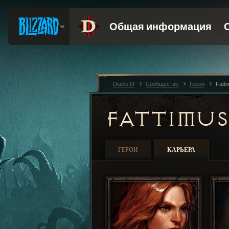
Diablo III
Сообщество
Герои
Fatt
FATTIMU
ГЕРОИ
КАРЬЕРА