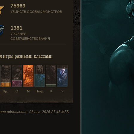
75969
УБИЙСТВ ОСОБЫХ МОНСТРОВ
1381
УРОВНЕЙ
СОВЕРШЕНСТВОВАНИЯ
я игры разными классами
Кр.
О
М
Некр.
К
Ч
ее обновление: 06 авг. 2026 21:45 MSK