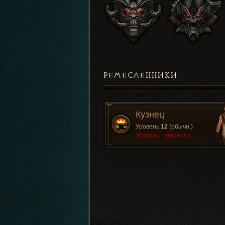
РЕМЕСЛЕННИКИ
Кузнец
Уровень
12
(обычн.)
Уровень
–
(героич.)