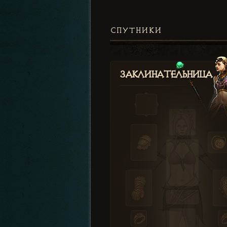
СПУТНИКИ
Заклинательница