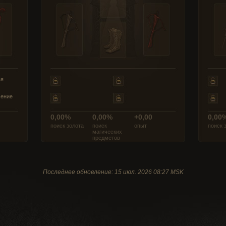
ая
чение
0,00%
0,00%
+0,00
0,00
поиск золота
поиск
опыт
поиск 
магических
предметов
Последнее обновление: 15 июл. 2026 08:27 MSK