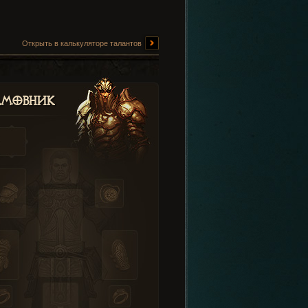
Открыть в калькуляторе талантов
амовник